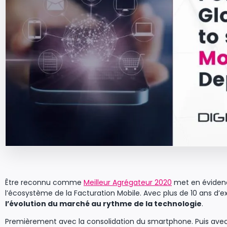
Être reconnu comme
Meilleur Agrégateur 2020
met en évidenc
l’écosystème de la Facturation Mobile. Avec plus de 10 ans d
l’évolution du marché au rythme de la technologie
.
Premièrement avec la consolidation du smartphone. Puis avec la