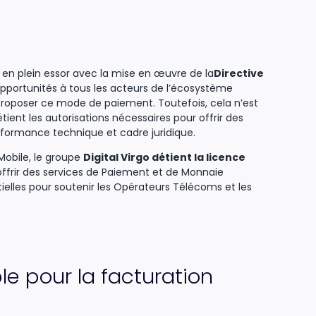
 en plein essor avec la mise en œuvre de la
Directive
 opportunités à tous les acteurs de l’écosystème
roposer ce mode de paiement. Toutefois, cela n’est
étient les autorisations nécessaires pour offrir des
rformance technique et cadre juridique.
Mobile, le groupe
Digital Virgo détient la licence
à offrir des services de Paiement et de Monnaie
tielles pour soutenir les Opérateurs Télécoms et les
e pour la facturation