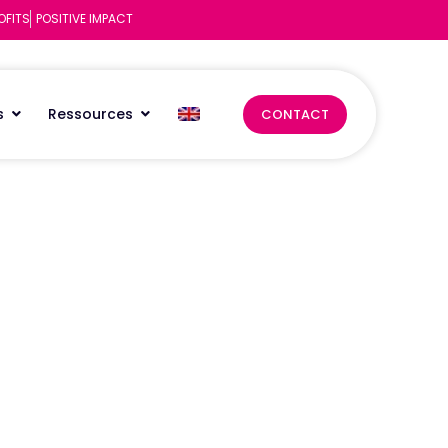
OFITS
POSITIVE IMPACT
s
Ressources
CONTACT