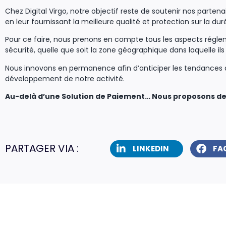
Chez Digital Virgo, notre objectif reste de soutenir nos partena
en leur fournissant la meilleure qualité et protection sur la dur
Pour ce faire, nous prenons en compte tous les aspects régle
sécurité, quelle que soit la zone géographique dans laquelle ils
Nous innovons en permanence afin d’anticiper les tendances 
développement de notre activité.
Au-delà d’une Solution de Paiement… Nous proposons des
PARTAGER VIA :
LINKEDIN
FA