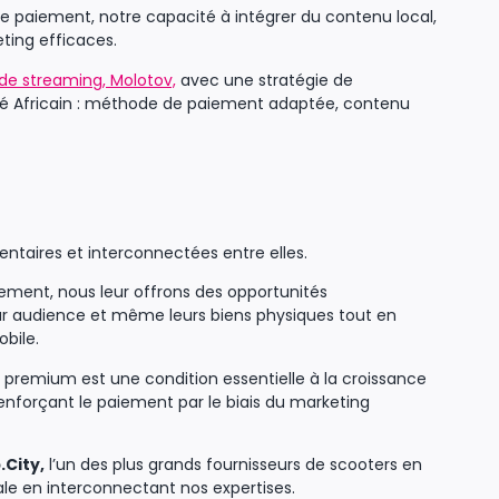
e paiement, notre capacité à intégrer du contenu local,
ting efficaces.
e streaming, Molotov,
avec une stratégie de
ché Africain : méthode de paiement adaptée, contenu
ntaires et interconnectées entre elles.
iement, nous leur offrons des opportunités
leur audience et même leurs biens physiques tout en
bile.
 premium est une condition essentielle à la croissance
renforçant le paiement par le biais du marketing
.City,
l’un des plus grands fournisseurs de scooters en
le en interconnectant nos expertises.