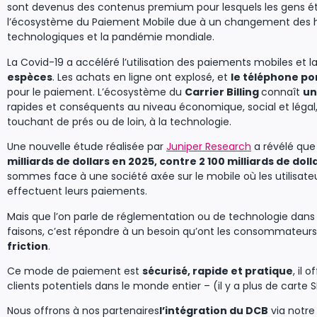
sont devenus des contenus premium pour lesquels les gens étai
l’écosystème du Paiement Mobile due à un changement des 
technologiques et la pandémie mondiale.
La Covid-19 a accéléré l’utilisation des paiements mobiles et l
espèces
. Les achats en ligne ont explosé, et
le téléphone po
pour le paiement. L’écosystème du
Carrier Billing
connaît
un
rapides et conséquents au niveau économique, social et légal
touchant de prés ou de loin, à la technologie.
Une nouvelle étude réalisée par
Juniper Research
a révélé que
milliards de dollars en 2025, contre 2 100 milliards de doll
sommes face à une société axée sur le mobile où les utilisate
effectuent leurs paiements.
Mais que l’on parle de réglementation ou de technologie dans
faisons, c’est répondre à un besoin qu’ont les consommateur
friction
.
Ce mode de paiement est
sécurisé, rapide et pratique
, il 
clients potentiels dans le monde entier – (il y a plus de carte 
Nous offrons à nos partenaires
l’intégration du DCB
via notr