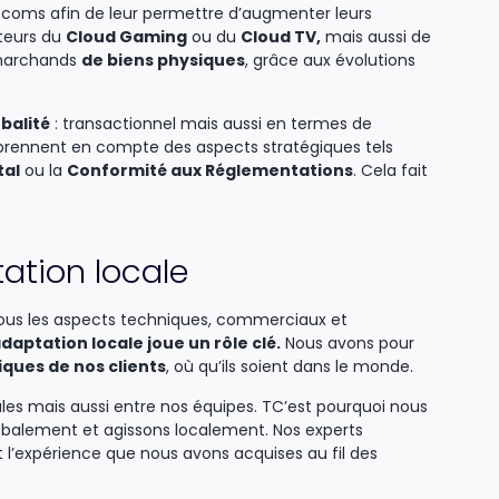
écoms afin de leur permettre d’augmenter leurs
teurs du
Cloud Gaming
ou du
Cloud TV,
mais aussi de
marchands
de biens physiques
, grâce aux évolutions
balité
: transactionnel mais aussi en termes de
prennent en compte des aspects stratégiques tels
tal
ou la
Conformité aux Réglementations
. Cela fait
ation locale
tous les aspects techniques, commerciaux et
adaptation locale joue un rôle clé.
Nous avons pour
ques de nos clients
, où qu’ils soient dans le monde.
les mais aussi entre nos équipes. TC’est pourquoi nous
balement et agissons localement. Nos experts
t l’expérience que nous avons acquises au fil des