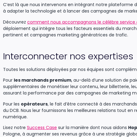
C’est là que nous intervenons en intégrant notre plateforme d
à adapter la technologie et à lancer des campagnes de marke
Découvrez
comment nous accompagnons le célèbre service d
déploiement qui intègre tous les facteurs essentiels du mar
pertinent et campagnes marketing génératrices de trafic.
Interconnecter nos expertises
Toutes les solutions déployées par nos équipes sont compléme
Pour
les marchands premium
, au-delà d’une solution de pa
supplémentaires de monétiser leur contenu, leur billetterie, 
assurant la performance par des campagnes de marketing mo
Pour les
opérateurs
, le fait d’être connecté à des marchands
du DCB. Nous leur fournissons les meilleures relations tout en 
numérique.
Lisez notre
Success Case
sur la manière dont nous aidons
Hop
Pologne, à augmenter ses revenus grâce à une stratégie globa