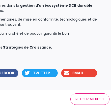
ires dans la
gestion d’un écosystème DCB durable
ée.
mentaires, de mise en conformité, technologiques et de
 se trouvent.
du marché et de pouvoir garantir le bon
 Stratégies de Croissance.
CEBOOK
TWITTER
EMAIL
RETOUR AU BLOG