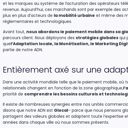
et les marques au système de facturation des opérateurs tél
revenus. Aujourd’hui, ces marchands sont par exemple des ac
plus en plus d’acteurs de
la mobilité urbaine
et même des 
réglementaires et technologiques.
Avant tout,
nous abordons le paiement mobile dans sa glo
parcours client. Nous déployons des
stratégies globales
qui 
que
l’Adaptation locale, la Monétisation, le Marketing Digi
partie de notre ADN.
Entièrement axé sur une adapt
Dans une activité mondiale telle que le paiement mobile, où 
relationnels changent en fonction de la zone géographique,
l’
priorité de
comprendre les besoins culturels et technologi
Il existe de nombreuses synergies entre nos unités commercia
disons que notre ADN est
Glocal
– parce que nous pensons glo
partagent des valeurs globales et adaptent toute l’expertise e
années dans chaque ville où nous sommes présents.