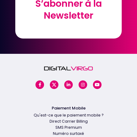
S’abonner à la
S’abonner à la
Newsletter
Newsletter
Paiement Mobile
Qu'est-ce que le paiement mobile ?
Direct Carrier Billing
SMS Premium
Numéro surtaxé