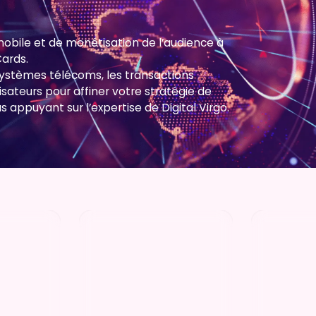
obile et de monétisation de l’audience à
Cards.
ystèmes télécoms, les transactions
ateurs pour affiner votre stratégie de
appuyant sur l’expertise de Digital Virgo.