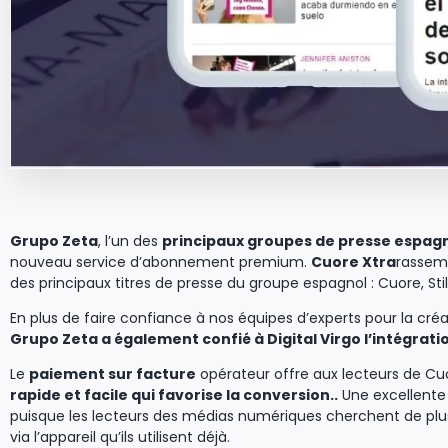
Grupo Zeta
, l’un des
principaux groupes de presse espag
nouveau service d’abonnement premium.
Cuore Xtra
rassemb
des principaux titres de presse du groupe espagnol : Cuore, Stilo
En plus de faire confiance à nos équipes d’experts pour la créat
Grupo Zeta a également confié à Digital Virgo l’intégrat
Le
paiement sur facture
opérateur offre aux lecteurs de Cu
rapide et facile qui favorise la conversion..
Une excellente
puisque les lecteurs des médias numériques cherchent de plu
via l’appareil qu’ils utilisent déjà.