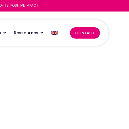
OFITS
POSITIVE IMPACT
s
Ressources
CONTACT