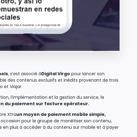
nols
, s’est associé à
Digital Virgo
pour lancer son
le des contenus exclusifs et inédits provenant de trois
 et Viajar.
ion, l’implémentation et la gestion du service, le
ion du paiement sur facture opérateur.
ore Xtra
un moyen de paiement mobile simple,
 occasion pour le groupe de monétiser son contenu,
s en plus à accéder à du contenu sur mobile et à payer