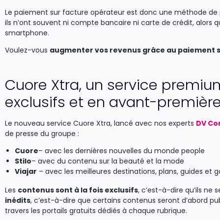
Le paiement sur facture opérateur est donc une méthode de pa
ils n’ont souvent ni compte bancaire ni carte de crédit, alors q
smartphone.
Voulez-vous
augmenter vos revenus grâce au paiement s
Cuore Xtra, un service premi
exclusifs et en avant-premièr
Le nouveau service Cuore Xtra, lancé avec nos experts
DV Co
de presse du groupe :
Cuore
– avec les dernières nouvelles du monde people
Stilo
– avec du contenu sur la beauté et la mode
Viajar
– avec les meilleures destinations, plans, guides et 
Les
contenus sont à la fois exclusifs
, c’est-à-dire qu’ils ne
inédits
, c’est-à-dire que certains contenus seront d’abord pub
travers les portails gratuits dédiés à chaque rubrique.