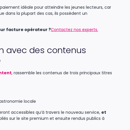
iement idéale pour atteindre les jeunes lecteurs, car
ue dans la plupart des cas, ils possèdent un
ur facture opérateur ?
Contactez nos experts.
um avec des contenus
e
ntent
, rassemble les contenus de trois principaux titres
gastronomie locale
 seront accessibles qu’à travers le nouveau service,
et
liés sur le site premium et ensuite rendus publics à