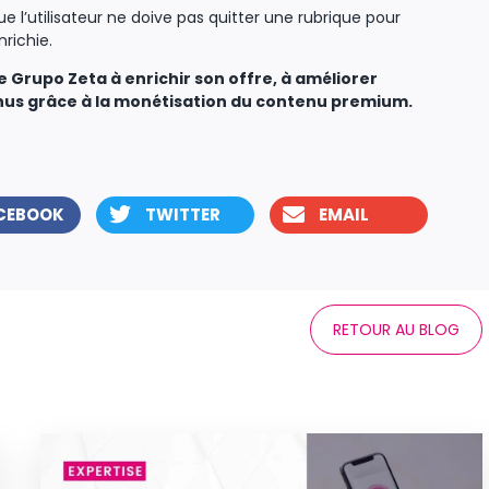
ue l’utilisateur ne doive pas quitter une rubrique pour
nrichie.
e Grupo Zeta à enrichir son offre, à améliorer
enus grâce à la monétisation du contenu premium.
CEBOOK
TWITTER
EMAIL
RETOUR AU BLOG