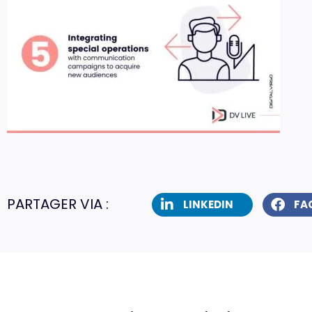
PARTAGER VIA :
LINKEDIN
FA