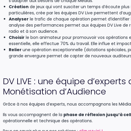
s’adapter aux besoins de chaque Médias.
Création
de jeux qui vont susciter un temps d’écoute plus
particulières, crée par les équipes DV Live permettent d’a
Analyser
le trafic de chaque opération permet d’identifier
analyse des performances permet aux équipes DV Live de
radio et à son audience.
Choisir
le bon animateur pour promouvoir vos opérations e
essentielle, elle effectue 70% du travail. Elle influe et impa
Relier
une opération exceptionnelle (dotations spéciales
grande envergure permet de capter de nouveaux auditeurs
DV LIVE : une équipe d’experts 
Monétisation d’Audience
Grâce à nos équipes d’experts, nous accompagnons les Média
Ils vous accompagnent de la
phase de réflexion jusqu’à cel
opérationnelle et technique des opérations.
Pour en savoir plus sur nos solutions :
cliquez-ici !