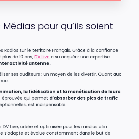
Médias pour qu’ils soient
 Radios sur le territoire Français. Grâce à la confiance
t plus de 10 ans,
DV Live
a su acquérir une expertise
interactivité antenne.
liser ses auditeurs : un moyen de les divertir. Quant aux
ence.
mation, la fidélisation et la monétisation de leurs
 et éprouvée qui permet
d’absorber des pics de trafic
tionnelles, est indispensable.
e DV Live, créée et optimisée pour les médias afin
Live s’adapte et évolue constamment dans le but de