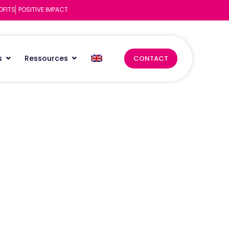
OFITS
POSITIVE IMPACT
s
Ressources
CONTACT