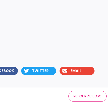
CEBOOK
TWITTER
EMAIL
RETOUR AU BLOG