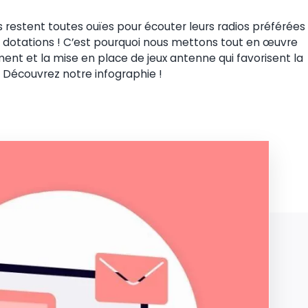
s restent toutes ouïes pour écouter leurs radios préférées
es dotations ! C’est pourquoi nous mettons tout en œuvre
t et la mise en place de jeux antenne qui favorisent la
. Découvrez notre infographie !