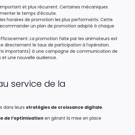
 important et plus récurrent. Certaines mécaniques
ugmenter le temps d’écoute.
 les horaires de promotion les plus performants. Cette
 recommander un plan de promotion adapté à chaque
fficacement. La promotion faite par les animateurs est
cte directement le taux de participation à l’opération.
, prix importants) à une campagne de communication de
 et une nouvelle audience.
au service de la
s dans leurs
stratégies de croissance digitale
.
le de l’optimisation
en gérant la mise en place