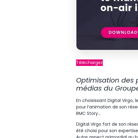
Téléchargez
Optimisation des 
médias du Groupe
En choisissant Digital Virgo,
pour l’animation de son rése
RMC Story…
Digital Virgo fort de son rés
été choisi pour son expertis
Autre aspect primordial au b