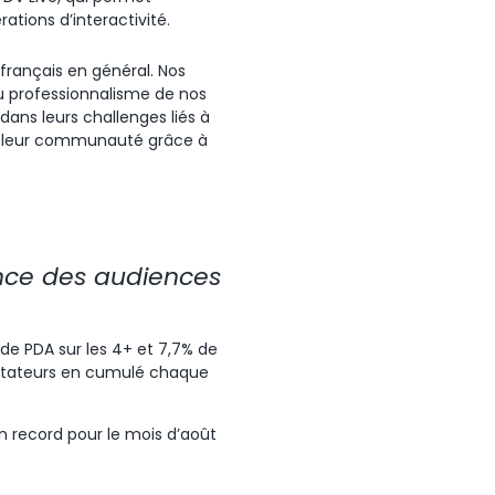
ations d’interactivité.
français en général. Nos
du professionnalisme de nos
ans leurs challenges liés à
ent leur communauté grâce à
nce des audiences
de PDA sur les 4+ et 7,7% de
pectateurs en cumulé chaque
n record pour le mois d’août