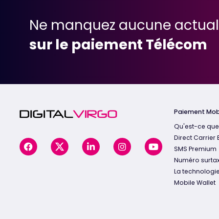
Ne manquez aucune actual
sur le paiement Télécom
Paiement Mob
Qu'est-ce que
Direct Carrier B
SMS Premium
Numéro surta
La technologi
Mobile Wallet