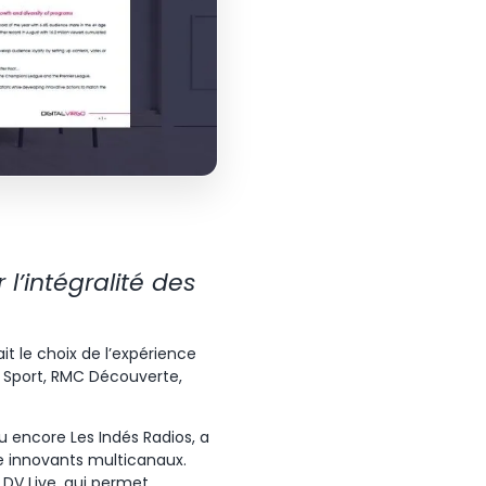
l’intégralité des
it le choix de l’expérience
C Sport, RMC Découverte,
u encore Les Indés Radios, a
ne innovants multicanaux.
 DV Live, qui permet