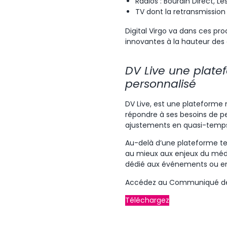
Radios : Bourdin Direct, Le
TV dont la retransmissio
Digital Virgo va dans ces pr
innovantes à la hauteur des
DV Live une plat
personnalisé
DV Live, est une plateforme 
répondre à ses besoins de pe
ajustements en quasi-temps-
Au-delà d’une plateforme tec
au mieux aux enjeux du médi
dédié aux événements ou enc
Accédez au Communiqué de 
Téléchargez