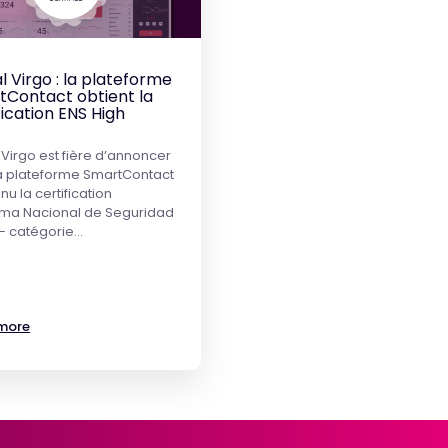
al Virgo : la plateforme
tContact obtient la
fication ENS High
l Virgo est fière d’annoncer
a plateforme SmartContact
nu la certification
ma Nacional de Seguridad
– catégorie…
more