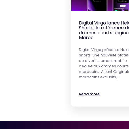
Digital Virgo lance He
Shorts, la référence d
drames courts origina
Maroc
Digital Virgo présente Hek
Shorts, une nouvelle plat
de divertissement mobile
dédiée aux drames courts
marocains. Alliant Original
marocains exclusifs,…
Read more