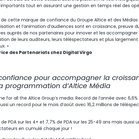
c importants tout en assurant une gestion en temps réel des opér
re de cette marque de confiance du Groupe Altice et des Médias 
étisation et l’animation d’audiences sont en croissance, preuve 
ées auprès de nos partenaires pour innover et les accompagner d
isation de leurs auditeurs, leurs téléspectateurs et plus largem
ux. »
rice des Partenariats chez Digital Virgo
 confiance pour accompagner la croissa
 la programmation d’Altice Média
 for all the Altice Group’s media. Record de l’année avec 6,6% 
ussi un record pour le mois d’août avec 16,2 millions de télés
de PDA sur les 4+ et 7,7% de PDA sur les 25-49 ans mais aussi u
ectateurs en cumulé chaque jour !