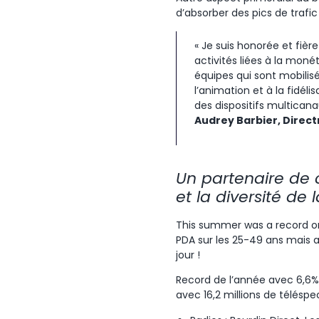
d’absorber des pics de trafi
« Je suis honorée et fiè
activités liées à la mon
équipes qui sont mobilis
l’animation et à la fidél
des dispositifs multicana
Audrey Barbier, Direct
Un partenaire de
et la diversité de
This summer was a record one
PDA sur les 25-49 ans mais a
jour !
Record de l’année avec 6,6% 
avec 16,2 millions de télésp