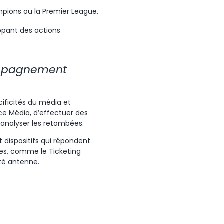
mpions ou la Premier League.
oppant des actions
ompagnement
cificités du média et
ice Média, d’effectuer des
 analyser les retombées.
 dispositifs qui répondent
tes, comme le Ticketing
té antenne.