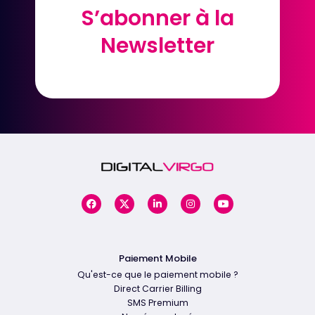
S’abonner à la
S’abonner à la
Newsletter
Newsletter
Paiement Mobile
Qu'est-ce que le paiement mobile ?
Direct Carrier Billing
SMS Premium