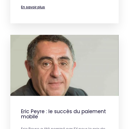
En savoir plus
Eric Peyre : le succès du paiement
mobile
Eric Peyre a été nominé par EY pour le prix de