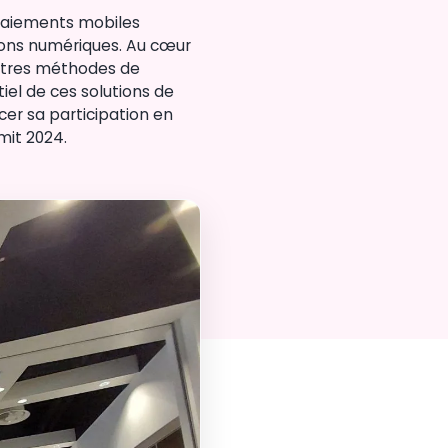
paiements mobiles
tions numériques. Au cœur
autres méthodes de
el de ces solutions de
cer sa participation en
mit 2024.