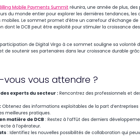
 Billing Mobile Payments Summit
réunira, une année de plus, des 
eurs du monde entier pour explorer les dernières tendances, les d
 mobiles. Le sommet promet d’être un carrefour d’échange de
on dont le DCB peut être exploité pour stimuler la croissance des
 participation de Digital Virgo à ce sommet souligne sa volonté d
t de soutenir ses partenaires dans leur croissance durable gr
-vous vous attendre ?
des experts du secteur :
Rencontrez des professionnels et de
:
Obtenez des informations exploitables de la part d’entreprises 
es meilleures pratiques.
 en matière de DCB
: Restez à l’affût des derniers développem
ecte à l’opérateur.
ats
: Identifiez les nouvelles possibilités de collaboration qui peu