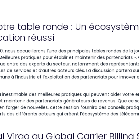
notre table ronde : Un écosystè
ation réussi
00, nous accueillerons l’une des principales tables rondes de la 
illeures pratiques pour établir et maintenir des partenariats ».
ue entre des experts du secteur, notamment des représentants
s de services et d’autres acteurs clés. La discussion portera sur
uns à l’industrie et l’exploitation des partenariats pour innover
 inestimable des meilleures pratiques qui peuvent aider votre en
et maintenir des partenariats générateurs de revenus. Que ce so
en forger de nouvelles, cette session fournira des conseils prati
forts des différents acteurs qui créent l’écosystème des téléco
al Virgo au Global Carrier Billin