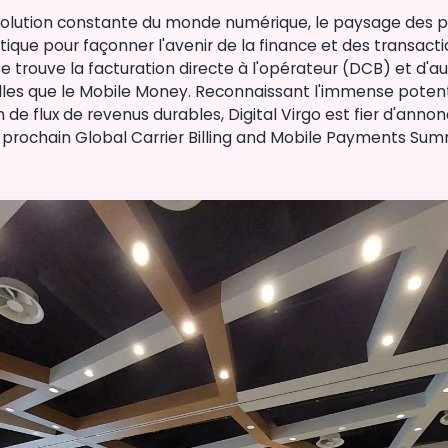
volution constante du monde numérique, le paysage des 
itique pour façonner l'avenir de la finance et des transac
e trouve la facturation directe à l'opérateur (DCB) et d'
lles que le Mobile Money. Reconnaissant l'immense potenti
de flux de revenus durables, Digital Virgo est fier d'annon
 prochain Global Carrier Billing and Mobile Payments Sum