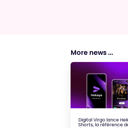
More news ...
Digital Virgo lance He
Shorts, la référence d