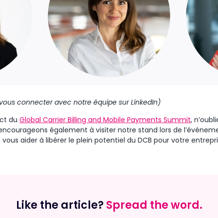
 vous connecter avec notre équipe sur LinkedIn)
ect du
Global Carrier Billing and Mobile Payments Summit
, n’oubl
encourageons également à visiter notre stand lors de l’événemen
 vous aider à libérer le plein potentiel du DCB pour votre entrepri
Like the article?
Spread the word.