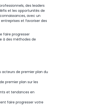
professionnels, des leaders
éfis et les opportunités de
 connaissances, avec un
 entreprises et favoriser des
e faire progresser
âce à des méthodes de
s acteurs de premier plan du
de premier plan sur les
ents et tendances en
vent faire progresser votre