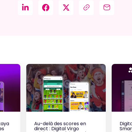
kaya
Au-delà des scores en
Digit
es
direct : Digital Virgo
Smar