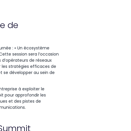
me de
journée : « Un écosystème
 Cette session sera l’occasion
 d’opérateurs de réseaux
 les stratégies efficaces de
 et se développer au sein de
treprise à exploiter le
it pour approfondir les
ques et des pistes de
mmunications.
g Summit