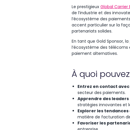
Le prestigieux
Global Carrier
de l’industrie et des innovat
l’écosystème des paiements
accent particulier sur la faç
partenariats solides.
En tant que Gold Sponsor, la
l’écosystème des télécoms e
paiement alternatives.
À quoi pouvez
Entrez en contact avec 
secteur des paiements.
Apprendre des leaders 
stratégies innovantes et l
Explorer les tendances
matière de facturation dir
Favoriser les partenari
entreprise.