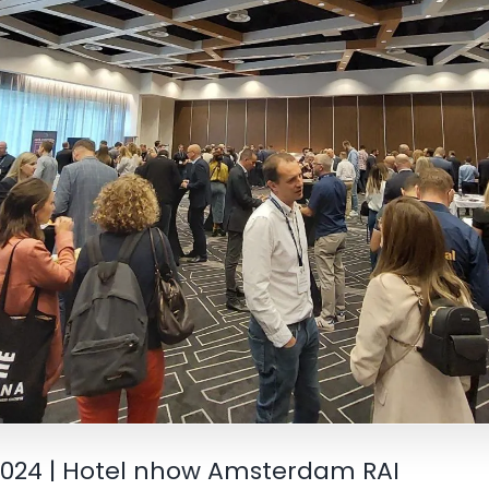
2024 | Hotel nhow Amsterdam RAI