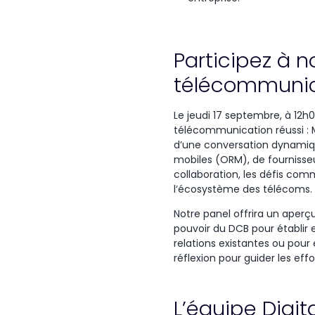
Participez à 
télécommunic
Le jeudi 17 septembre, à 12h
télécommunication réussi : Me
d’une conversation dynamiq
mobiles (ORM), de fournisseur
collaboration, les défis comm
l’écosystème des télécoms.
Notre panel offrira un aperçu
pouvoir du DCB pour établir 
relations existantes ou pour 
réflexion pour guider les ef
L’équipe Digit