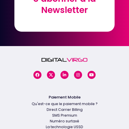
Newsletter
Newsletter
Paiement Mobile
Qu'est-ce que le paiement mobile ?
Direct Carrier Billing
SMS Premium
Numéro surtaxé
La technologie USSD