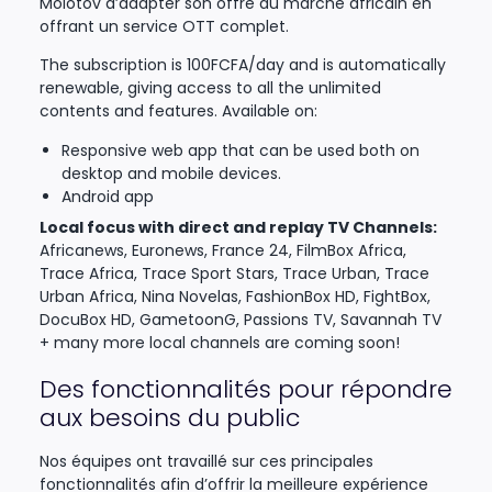
Molotov d’adapter son offre au marché africain en
offrant un service OTT complet.
The subscription is 100FCFA/day and is automatically
renewable, giving access to all the unlimited
contents and features. Available on:
Responsive web app that can be used both on
desktop and mobile devices.
Android app
Local focus with direct and replay TV Channels:
Africanews, Euronews, France 24, FilmBox Africa,
Trace Africa, Trace Sport Stars, Trace Urban, Trace
Urban Africa, Nina Novelas, FashionBox HD, FightBox,
DocuBox HD, GametoonG, Passions TV, Savannah TV
+ many more local channels are coming soon!
Des fonctionnalités pour répondre
aux besoins du public
Nos équipes ont travaillé sur ces principales
fonctionnalités afin d’offrir la meilleure expérience