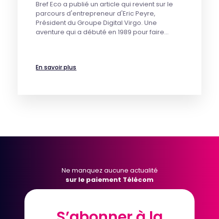
Bref Eco a publié un article qui revient sur le
parcours d'entrepreneur d'Eric Peyre,
Président du Groupe Digital Virgo. Une
aventure qui a débuté en 1989 pour faire…
En savoir plus
Ne manquez aucune actualité
sur le paiement Télécom
S’abonner à la
S’abonner à la