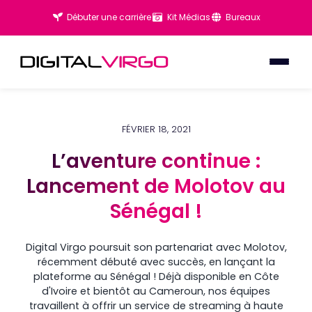
Débuter une carrière
Kit Médias
Bureaux
FÉVRIER 18, 2021
L’aventure continue :
L’aventure continue :
Lancement de Molotov au
Lancement de Molotov au
Sénégal !
Sénégal !
Digital Virgo poursuit son partenariat avec Molotov,
récemment débuté avec succès, en lançant la
plateforme au Sénégal ! Déjà disponible en Côte
d'Ivoire et bientôt au Cameroun, nos équipes
travaillent à offrir un service de streaming à haute