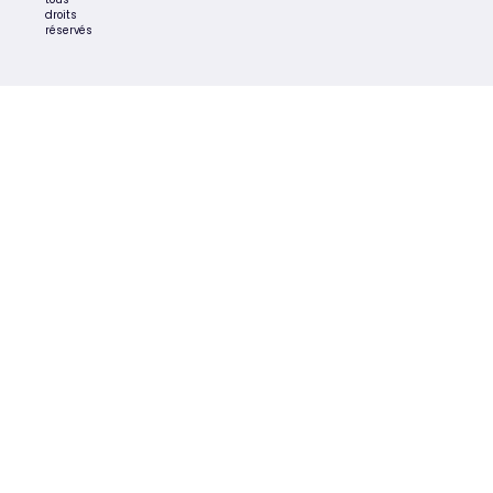
droits
réservés