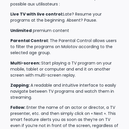
possible aux utilisateurs :
Live TV with live control:
Late? Resume your
programs at the beginning. Absent? Pause.
Unlimited
premium content
Parental Control:
The Parental Control allows users
to filter the programs on Molotov according to the
selected age group.
Multi-screen:
Start playing a TV program on your
mobile, tablet or computer and end it on another
screen with multi-screen replay.
Zapping:
A readable and intuitive interface to easily
navigate between TV programs and watch them in
streaming.
Follow:
Enter the name of an actor or director, a TV
presenter, etc. and then simply click on « Next ». This
smart feature alerts you as soon as they’re on TV
even if you’re not in front of the screen, regardless of