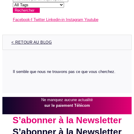
Rechercher
Facebook-f
Twitter
Linkedin-in
Instagram
Youtube
< RETOUR AU BLOG
Il semble que nous ne trouvons pas ce que vous cherchez.
Ne manquez aucune actualité
sur le paiement Télécom
S’abonner à la Newsletter
S’abonner à la Newsletter