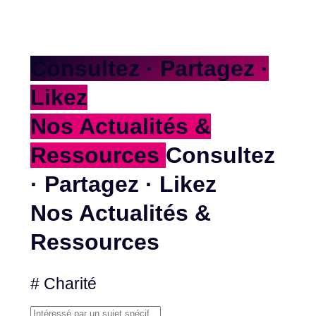
Consultez · Partagez ·
Likez
Nos Actualités &
Ressources
Consultez
· Partagez · Likez
Nos Actualités &
Ressources
# Charité