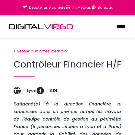
Débuter une carrière
Kit Médias
Bureaux
< Retour aux offres d'emploi
Contrôleur Financier H/F
Lyon
CDI
Rattaché(e) à la direction financière, tu
supervises dans un premier temps les travaux
de l’équipe contrôle de gestion du périmètre
France (5 personnes situées à Lyon et à Paris)
pour garantir la fiabilité des données de