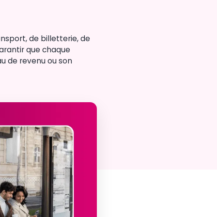
nsport, de billetterie, de
garantir que chaque
au de revenu ou son