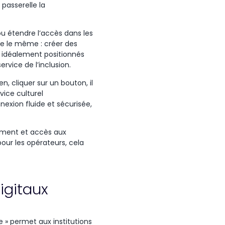
a
passerelle
la
 ou étendre l’accès dans les
este le même : créer des
nt idéalement positionnés
ervice de l’inclusion.
 cliquer sur un bouton, il
vice culturel
exion fluide et sécurisée,
nement et accès aux
our les opérateurs, cela
igitaux
e »
permet
aux institutions