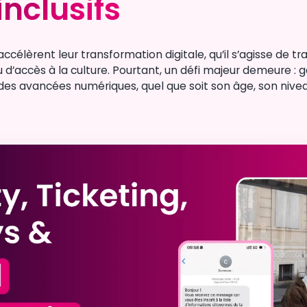
inclusifs
inclusifs
accélèrent leur transformation digitale, qu’il s’agisse de tra
 d’accès à la culture. Pourtant, un défi majeur demeure : 
 des avancées numériques, quel que soit son âge, son nive