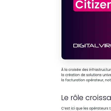
À la
croisée
des infrastructu
la
création
de solutions
unive
la
facturation
opérateur
,
not
Le rôle crois
C’est
ici
que
les
opérateurs