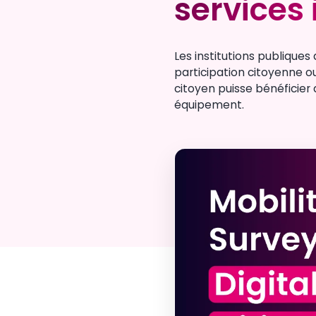
services 
services 
Les institutions publiques 
participation citoyenne ou
citoyen puisse bénéficier
équipement.