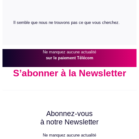
Il semble que nous ne trouvons pas ce que vous cherchez.
Ne manquez aucune actualité
sur le paiement Télécom
S’abonner à la Newsletter
S’abonner à la Newsletter
Abonnez-vous
à notre Newsletter
Ne manquez aucune actualité