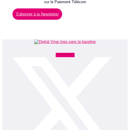
sur le Paiement Télécom
S'abonner à la Newsletter
Facebook-f