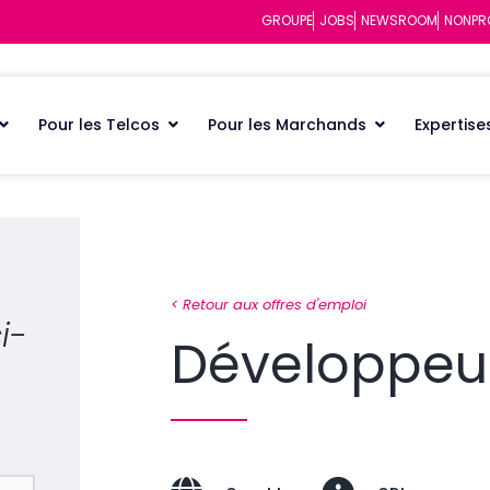
GROUPE
JOBS
NEWSROOM
NONPR
Pour les Telcos
Pour les Marchands
Expertise
< Retour aux offres d'emploi
i-
Développeur