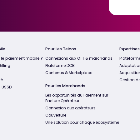
ile
Pour Les Telcos
Expertise
 le paiement mobile ?
Connexions aux OTT & marchands
Plateform
illing
Plateforme DCB
Adaptatio
Contenus & Marketplace
Acquisition
xé
Gestion de
Pour les Marchands
e USSD
Les opportunités du Paiement sur
Facture Opérateur
Connexion aux opérateurs
Couverture
Une solution pour chaque écosystème