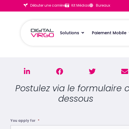
Débuter une carrière
Kit Médias
Bureaux
Solutions
Paiement Mobile
Postulez via le formulaire c
dessous
You apply for
*