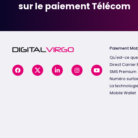
sur le paiement Télécom
Paiement Mob
Qu'est-ce que
Direct Carrier B
SMS Premium
Numéro surta
La technologi
Mobile Wallet