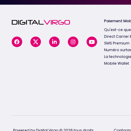
Paiement Mob
Qu'est-ce que
Direct Carrier B
SMS Premium
Numéro surta
La technologi
Mobile Wallet
Powered by Digital Virgo © 2026 tous droits
Conformi