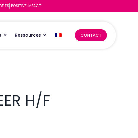
OFITS
POSITIVE IMPACT
s
Ressources
CONTACT
EER H/F