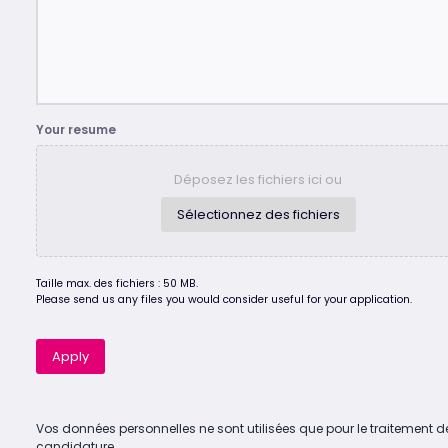
Your resume
Déposez les fichiers ici ou
Sélectionnez des fichiers
Taille max. des fichiers : 50 MB.
Please send us any files you would consider useful for your application.
Apply
Vos données personnelles ne sont utilisées que pour le traitement d
candidature.