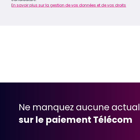
En savoir plus sur la gestion de vos données et de vos droits
Ne manquez aucune actual
sur le paiement Télécom