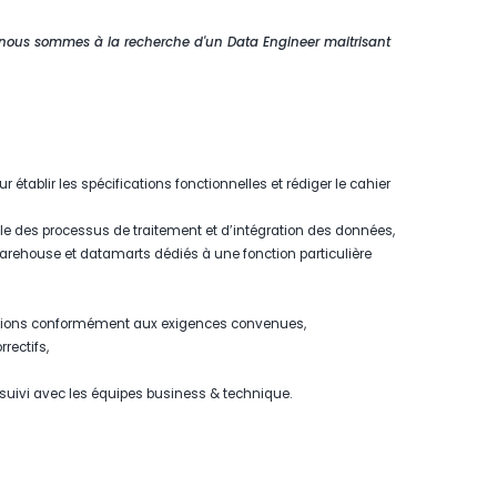
 nous sommes à la recherche d'un Data Engineer maitrisant
r établir les spécifications fonctionnelles et rédiger le cahier
 des processus de traitement et d’intégration des données,
rehouse et datamarts dédiés à une fonction particulière
isations conformément aux exigences convenues,
rectifs,
 suivi avec les équipes business & technique.