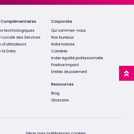
s Complémentaires
Corporate
es technologiques
Qui sommes-nous
n Locale des Services
Nos bureaux
 d'utilisateurs
Notre histoire
 la Data
Carrières
Index égalité professionnelle
Positive Impact
Entités de paiement
Ressources
Blog
Glossaire
Gérer mes préférences cookies