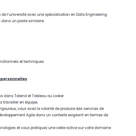
 de l’université avec une spécialisation en Data Engineering
 dans un poste similaire.
nctionnels et techniques
s personnelles
ns dans Talend et Tableau ou Looker
 travailler en équipe,
igoureux, vous avez la volonté de produire des services de
 développement Agile dans un contexte exigeant en termes de
nologies et vous pratiquez une veille active sur votre domaine