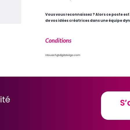
Vous vous reconnaissez ? Alors ce poste est
de vos idées créatrices dans une équipe dyn
Conditions
ntouach@digitalvirgo.com
ité
S’
S’