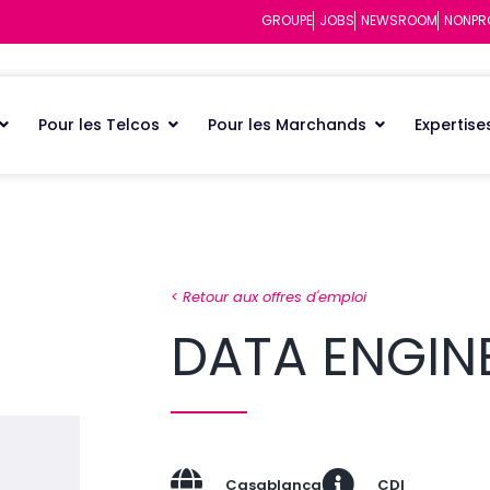
GROUPE
JOBS
NEWSROOM
NONPR
Pour les Telcos
Pour les Marchands
Expertise
< Retour aux offres d'emploi
DATA ENGIN
Casablanca
CDI