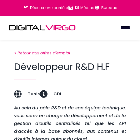
Débuter une carrière
Kit Médias
Bureaux
< Retour aux offres d'emploi
Développeur R&D H.F
Tunis
CDI
Au sein du pôle R&D et de son équipe technique,
vous serez en charge du développement et de la
gestion d’outils centralisés tel que les API
d’accès à la base abonnés, aux contenus et
d’outils internes autour du cloud.