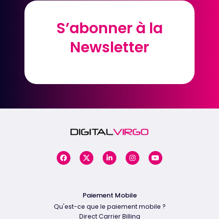
S’abonner à la
S’abonner à la
Newsletter
Newsletter
Paiement Mobile
Qu'est-ce que le paiement mobile ?
Direct Carrier Billing