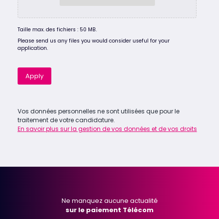
Taille max. des fichiers : 50 MB.
Please send us any files you would consider useful for your
application.
Apply
Vos données personnelles ne sont utilisées que pour le
traitement de votre candidature.
En savoir plus sur la gestion de vos données et de vos droits
Ne manquez aucune actualité
sur le paiement Télécom