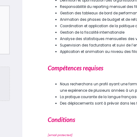
Définition et optimisation des organisation
Responsabilité du reporting mensuel des fil
Gestion des tableaux de bord de performanc
Animation des phases de budget et de ref
Coordination et application de la politique 
Gestion de la fiscalité internationale
Analyse des statistiques mensuelles des 
Supervision des facturations et suivi de 
Application et animation au niveau des filia
Compétences requises
Nous recherchons un profil ayant une format
une expérience de plusieurs années à un po
La pratique courante de la langue française
Des déplacements sont à prévoir dans les fi
Conditions
[email protected]