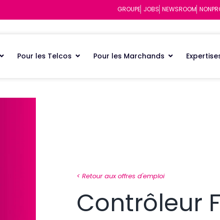
GROUPE
JOBS
NEWSROOM
NONPR
Pour les Telcos
Pour les Marchands
Expertise
< Retour aux offres d'emploi
Contrôleur 