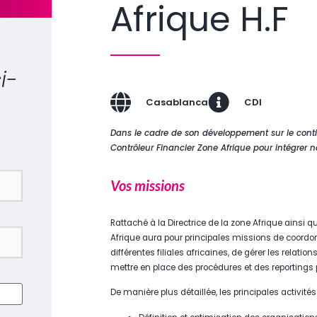
Afrique H.F
i-
Casablanca
CDI
Dans le cadre de son développement sur le contin
Contrôleur Financier Zone Afrique pour intégrer
Vos missions
Rattaché à la Directrice de la zone Afrique ainsi q
Afrique aura pour principales missions de coordonn
différentes filiales africaines, de gérer les relatio
mettre en place des procédures et des reportings
De manière plus détaillée, les principales activités