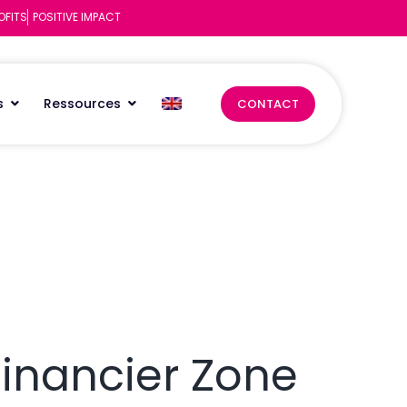
OFITS
POSITIVE IMPACT
s
Ressources
CONTACT
Financier Zone