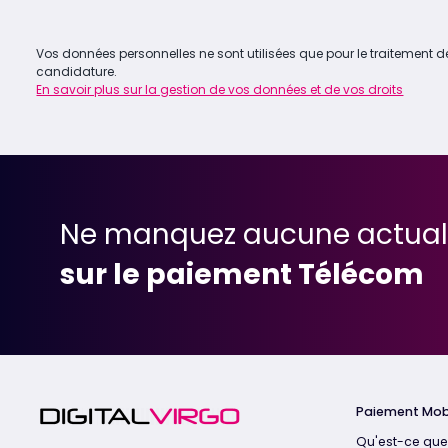
Vos données personnelles ne sont utilisées que pour le traitement d
candidature.
En savoir plus sur la gestion de vos données et de vos droits
Ne manquez aucune actual
sur le paiement Télécom
Paiement Mob
Qu'est-ce que