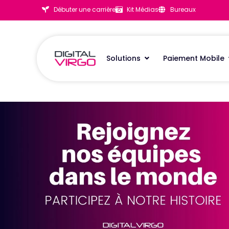
Débuter une carrière
Kit Médias
Bureaux
Solutions
Paiement Mobile