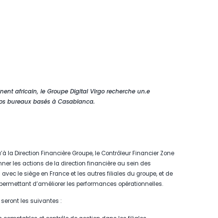
ent africain, le Groupe Digital Virgo recherche un.e
 nos bureaux basés à Casablanca.
u’à la Direction Financière Groupe, le Contrôleur Financier Zone
er les actions de la direction financière au sein des
ns avec le siège en France et les autres filiales du groupe, et de
 permettant d’améliorer les performances opérationnelles.
 seront les suivantes :