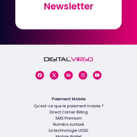
Newsletter
Newsletter
Paiement Mobile
Qu'est-ce que le paiement mobile ?
Direct Carrier Billing
SMS Premium
Numéro surtaxé
La technologie USSD
Mobile Wallet