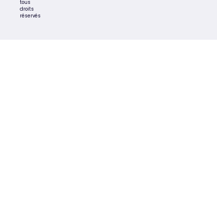
tous
droits
réservés