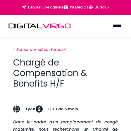
Débuter une carrière
Kit Médias
Bureaux
< Retour aux offres d'emploi
Chargé de
Compensation &
Benefits H/F
Lyon
CDD de 6 mois
Dans le cadre d'un remplacement de congé
maternité, nous recherchons un Chargé de