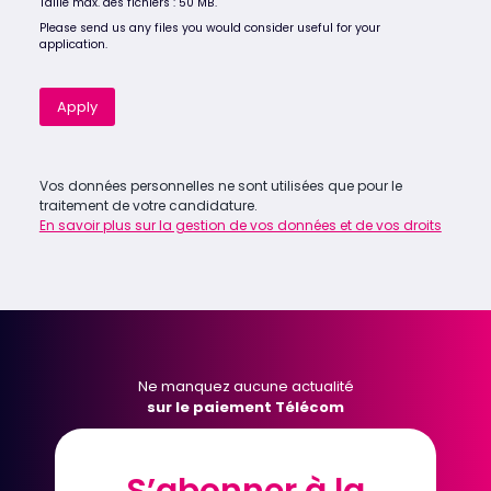
Taille max. des fichiers : 50 MB.
Please send us any files you would consider useful for your
application.
Apply
Vos données personnelles ne sont utilisées que pour le
traitement de votre candidature.
En savoir plus sur la gestion de vos données et de vos droits
Ne manquez aucune actualité
sur le paiement Télécom