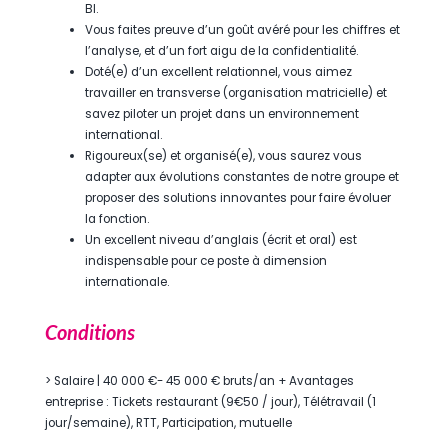
BI.
Vous faites preuve d’un goût avéré pour les chiffres et
l’analyse, et d’un fort aigu de la confidentialité.
Doté(e) d’un excellent relationnel, vous aimez
travailler en transverse (organisation matricielle) et
savez piloter un projet dans un environnement
international.
Rigoureux(se) et organisé(e), vous saurez vous
adapter aux évolutions constantes de notre groupe et
proposer des solutions innovantes pour faire évoluer
la fonction.
Un excellent niveau d’anglais (écrit et oral) est
indispensable pour ce poste à dimension
internationale.
Conditions
> Salaire | 40 000 €- 45 000 € bruts/an + Avantages
entreprise : Tickets restaurant (9€50 / jour), Télétravail (1
jour/semaine), RTT, Participation, mutuelle