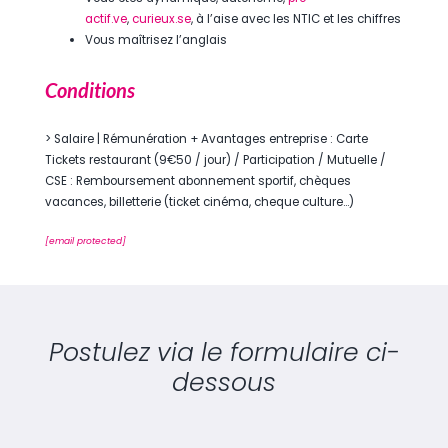
actif.ve
,
curieux.se
, à l’aise avec les NTIC et les chiffres
Vous maîtrisez l’anglais
Conditions
> Salaire | Rémunération + Avantages entreprise : Carte
Tickets restaurant (9€50 / jour) / Participation / Mutuelle /
CSE : Remboursement abonnement sportif, chèques
vacances, billetterie (ticket cinéma, cheque culture…)
[email protected]
Postulez via le formulaire ci-
dessous