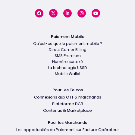
Paiement Mobile
Qu'est-ce que le paiement mobile ?
Direct Carrier Billing
SMS Premium
Numéro surtaxé
La technologie USSD
Mobile Wallet
Pour Les Telcos
Connexions aux OTT & marchands
Plateforme DCB
Contenus & Marketplace
Pour les Marchands
Les opportunités du Paiement sur Facture Opérateur