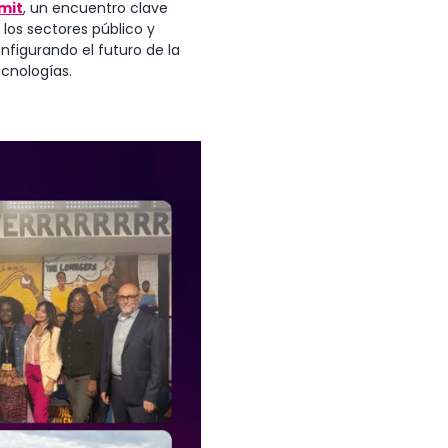
mit
, un encuentro clave
 los sectores público y
onfigurando el futuro de la
ecnologías.