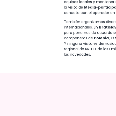
equipos locales y mantener 
la visita de
Média-participa
conecta con el operador en
También organizamos diverso
internacionales. En
Bratisla
para ponernos de acuerdo so
compañeros de
Polonia, Fr
Y ninguna visita es demasiado
regional de RR. HH. de los E
las novedades.