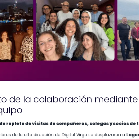
o de la colaboración mediante v
equipo
o repleto de visitas de compañeros, colegas y socios de 
bros de la alta dirección de Digital Virgo se desplazaron a
Lago