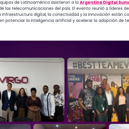
equipos de Latinoamérica asistieron a la
Argentina Digital Sum
de las telecomunicaciones del país. El evento reunió a líderes de
infraestructura digital, la conectividad y la innovación están c
en potenciar la inteligencia artificial y acelerar la adopción de t