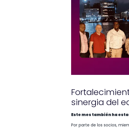
Fortalecimient
sinergia del 
Este mes también ha estad
Por parte de los socios, miem