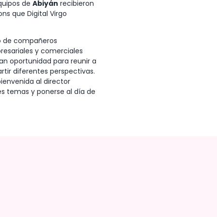
equipos de
Abiyán
recibieron
ons que Digital Virgo
po de compañeros
resariales y comerciales
n oportunidad para reunir a
tir diferentes perspectivas.
bienvenida al director
es temas y ponerse al día de