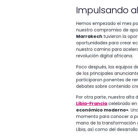
Impulsando al
Hemos empezado el mes por 
nuestro compromiso de apoy
Marrakech
tuvieron la opor
oportunidades para crear ec
nuestro camino para acelera
revolución digital africana.
Poco después, los equipos 
de los principales anunciante
participaron ponentes de r
debates sobre contenido crea
Por otra parte, nuestra alta
Libia-Francia
celebrado e
económico moderno»
. Un
momento para conocer a posi
mano de la transformación d
Libia, así como del desarroll