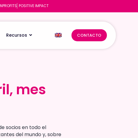
NPROFITS
POSITIVE IMPACT
Recursos
CONTACTO
il, mes
il, mes
e socios en todo el
tantes del mundo y, sobre