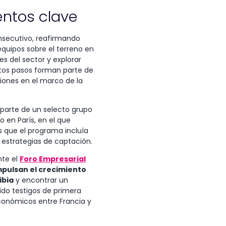
entos clave
nsecutivo, reafirmando
equipos sobre el terreno en
es del sector y explorar
stos pasos forman parte de
iones en el marco de la
parte de un selecto grupo
o en París, en el que
 que el programa incluía
s estrategias de captación.
nte el
Foro Empresarial
mpulsan el crecimiento
ibia
y encontrar un
do testigos de primera
económicos entre Francia y