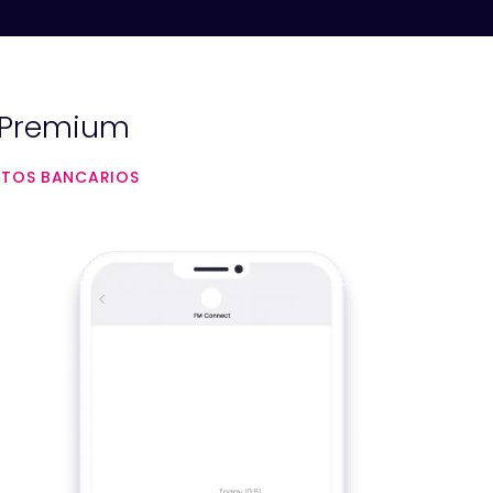
S Premium
DATOS BANCARIOS