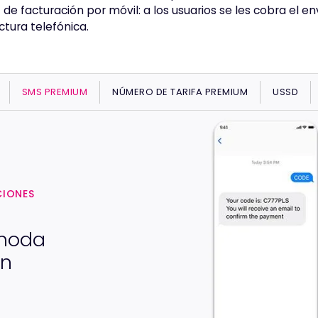
e facturación por móvil: a los usuarios se les cobra el en
ctura telefónica.
SMS PREMIUM
NÚMERO DE TARIFA PREMIUM
USSD
CIONES
ómoda
an