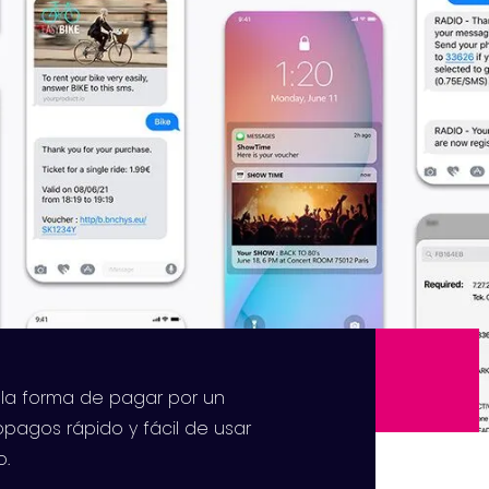
 la forma de pagar por un
opagos rápido y fácil de usar
o.