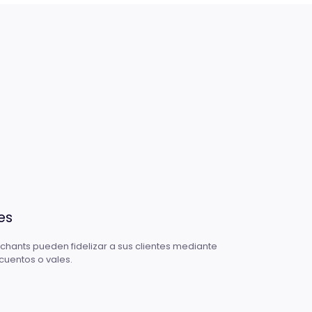
es
chants pueden fidelizar a sus clientes mediante
uentos o vales.