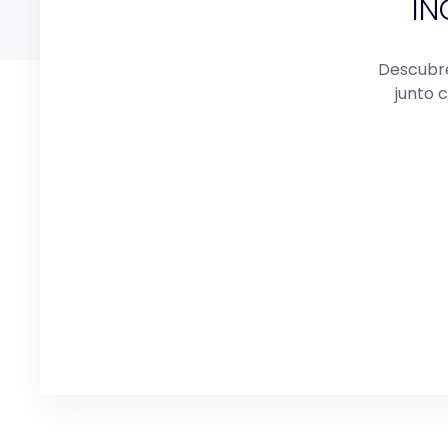
IN
Descubre
junto 