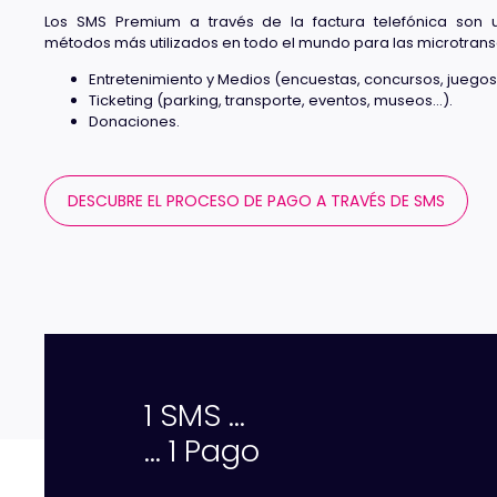
Los SMS Premium a través de la factura telefónica son 
métodos más utilizados en todo el mundo para las microtran
Entretenimiento y Medios (encuestas, concursos, juegos
Ticketing (parking, transporte, eventos, museos…).
Donaciones.
DESCUBRE EL PROCESO DE PAGO A TRAVÉS DE SMS
1 SMS ...
... 1 Pago