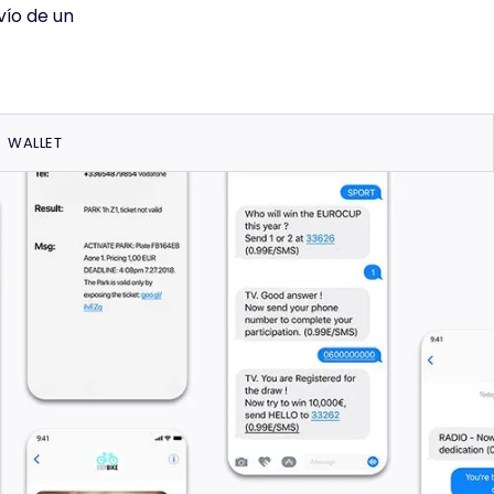
vío de un
WALLET