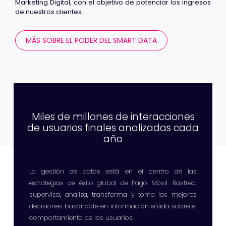
Marketing Digital, con el objetivo de potenciar los ingresos
de nuestros clientes.
MÁS SOBRE EL PODER DEL SMART DATA
Miles de millones de interacciones
de usuarios finales analizadas cada
año
La gestión de datos está en el centro de las
estrategias de éxito global de Pago Móvil. Rastrea,
supervisa, analiza, transforma y toma las mejores
decisiones basándote en información sólida sobre el
comportamiento de los usuarios.