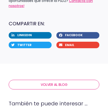
oportunidades que ofrece la PSD2?
Contacta con
nosotros!
COMPARTIR EN:
LINKEDIN
FACEBOOK
TWITTER
EMAIL
VOLVER AL BLOG
También te puede interesar ...