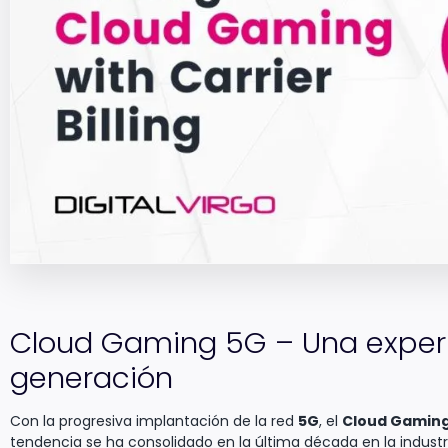
Cloud Gaming 5G – Una experi
generación
Con la progresiva implantación de la red
5G
, el
Cloud Gamin
tendencia se ha consolidado en la última década en la industri