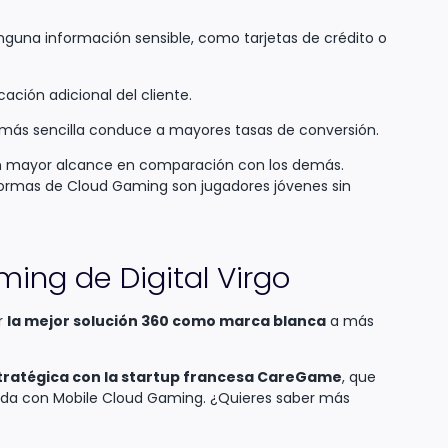
nguna información sensible, como tarjetas de crédito o
ación adicional del cliente.
más sencilla conduce a mayores tasas de conversión.
 mayor alcance en comparación con los demás.
formas de Cloud Gaming son jugadores jóvenes sin
ing de Digital Virgo
r
la mejor solución 360 como marca blanca
a más
tratégica con la startup francesa CareGame
, que
uida con Mobile Cloud Gaming. ¿Quieres saber más