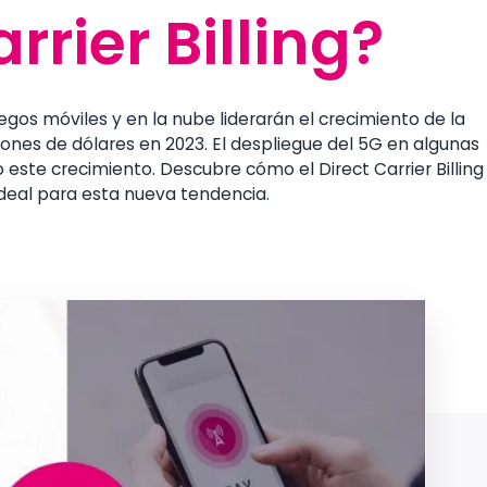
rrier Billing?
rrier Billing?
gos móviles y en la nube liderarán el crecimiento de la
llones de dólares en 2023. El despliegue del 5G en algunas
este crecimiento. Descubre cómo el Direct Carrier Billing
ideal para esta nueva tendencia.