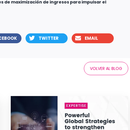
es de maximización de ingresos para impulsar el
CEBOOK
TWITTER
EMAIL
VOLVER AL BLOG