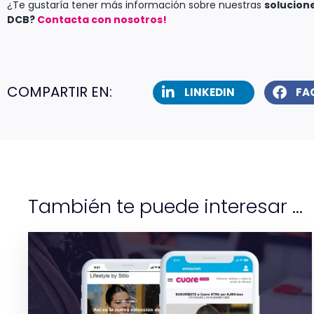
¿Te gustaría tener más información sobre nuestras
solucion
DCB?
Contacta con nosotros!
COMPARTIR EN:
LINKEDIN
FA
También te puede interesar ...