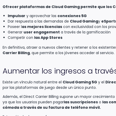
Ofrecer plataformas de Cloud Gaming permite que los C
Impulsar
y aprovechar las
conexiones 5G
Dar respuesta a las demandas de
Cloud Gaming
y
eSport
Poseer l
as mejores licencias
con exclusividad con los pr
Generar
user engagement
a través de la gamificación
Competir con
las App Stores
En definitiva, atraer a nuevos clientes y retener a los exist
Carrier Billing
, que permite a los jóvenes acceder al servicio.
Aumentar los ingresos a través 
Existe un vínculo natural entre el
Cloud Gaming 5G
y el
Direc
por las plataformas de juego desde un único punto.
Además, el Direct Carrier Billing supone un mayor crecimiento
ya que los usuarios pueden pagar
las suscripciones
o
las co
cómoda a través de su factura de teléfono móvil.