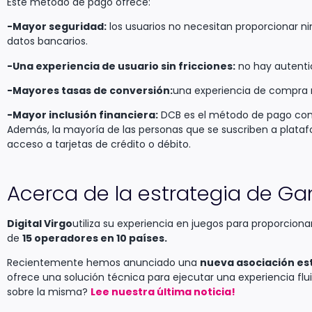
Este método de pago ofrece:
-Mayor seguridad:
los usuarios no necesitan proporcionar ni
datos bancarios.
-Una experiencia de usuario sin fricciones:
no hay autentic
-Mayores tasas de conversión:
una experiencia de compra 
-Mayor inclusión financiera:
DCB es el método de pago con
Además, la mayoría de las personas que se suscriben a plata
acceso a tarjetas de crédito o débito.
Acerca de la estrategia de Gam
Digital Virgo
utiliza su experiencia en juegos para proporciona
de
15 operadores en 10 países.
Recientemente hemos anunciado una
nueva asociación es
ofrece una solución técnica para ejecutar una experiencia fl
sobre la misma?
Lee nuestra última noticia!