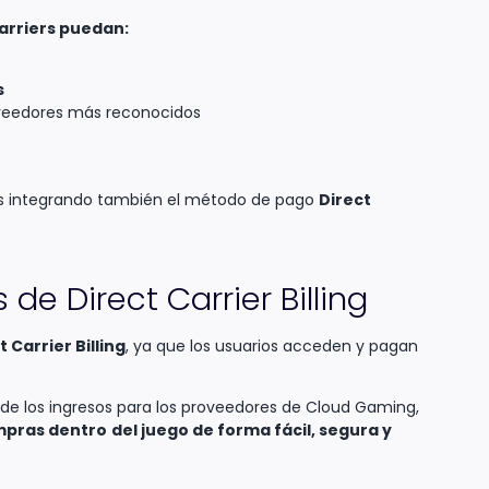
arriers puedan:
s
oveedores más reconocidos
entes integrando también el método de pago
Direct
de Direct Carrier Billing
t Carrier Billing
, ya que los usuarios acceden y pagan
 de los ingresos para los proveedores de Cloud Gaming,
mpras dentro
del juego de forma fácil, segura y