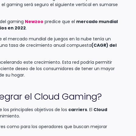
e el gaming será seguro el siguiente vertical en sumarse
o del gaming
Newzoo
predice que el
mercado mundial
rios en 2022
.
e el mercado mundial de juegos en la nube tenía un
 a una tasa de crecimiento anual compuesta
(CAGR) del
elerando este crecimiento. Esta red podría permitir
eciente deseo de los consumidores de tener un mayor
de su hogar.
tegrar el Cloud Gaming?
los principales objetivos de los
carriers
. El
Cloud
enimiento.
ores como para los operadores que buscan mejorar