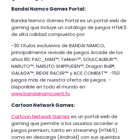
Bandai Namco Games Portal:
Bandai Namco Games Portal es un portal web de
gaming que incluye un catálogo de juegos HTML5
de alta calidad compuesto por:
-30 títulos exclusivos de BANDAI NAMCO,
principalmente revivals de juegos Arcade de los
años 80; PAC_MAN™, Tekken™, SOULCALIBUR™,
NARUTO™, NARUTO SHIPPUDEN™, Dragon Ball®,
GALAGA™, RIDGE RACER™ y ACE COMBAT™. -150
juegos más de nuestra oferta de juegos. -
Disponible en todo el mundo en
www.bandainamcoent.fu
Cartoon Network Games:
Cartoon
N
etwork Games
es un portal web de
gaming que permite a los usuarios acceder a
juegos premium, tanto en streaming (HTML5)
como en descarga (Android) con sus queridos