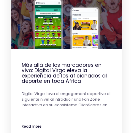
Más allá de los marcadores en
vivo: Digital Virgo eleva la
experiencia de los aficionados al
deporte en toda África
Digital Virgo lleva el engagement deportivo al
siguiente nivel al introducir una Fan Zone
interactiva en su ecosistema ClicnScores en…
Read more