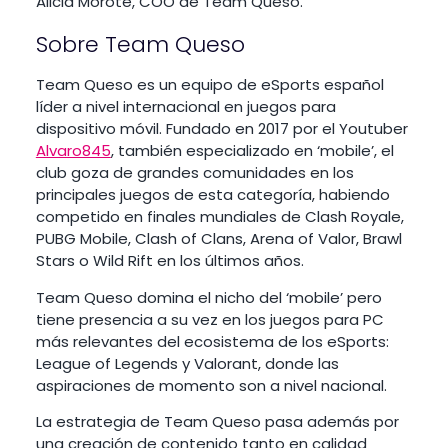
Alicia Morote, COO de Team Queso.
Sobre Team Queso
Team Queso es un equipo de eSports español
líder a nivel internacional en juegos para
dispositivo móvil. Fundado en 2017 por el Youtuber
Alvaro845
, también especializado en ‘mobile’, el
club goza de grandes comunidades en los
principales juegos de esta categoría, habiendo
competido en finales mundiales de Clash Royale,
PUBG Mobile, Clash of Clans, Arena of Valor, Brawl
Stars o Wild Rift en los últimos años.
Team Queso domina el nicho del ‘mobile’ pero
tiene presencia a su vez en los juegos para PC
más relevantes del ecosistema de los eSports:
League of Legends y Valorant, donde las
aspiraciones de momento son a nivel nacional.
La estrategia de Team Queso pasa además por
una creación de contenido tanto en calidad