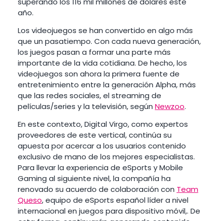
superando los 116 mil millones de dólares este
año.
Los videojuegos se han convertido en algo más
que un pasatiempo. Con cada nueva generación,
los juegos pasan a formar una parte más
importante de la vida cotidiana. De hecho, los
videojuegos son ahora la primera fuente de
entretenimiento entre la generación Alpha, más
que las redes sociales, el streaming de
películas/series y la televisión, según
Newzoo
.
En este contexto, Digital Virgo, como expertos
proveedores de este vertical, continúa su
apuesta por acercar a los usuarios contenido
exclusivo de mano de los mejores especialistas.
Para llevar la experiencia de eSports y Mobile
Gaming al siguiente nivel, la compañía ha
renovado su acuerdo de colaboración con
Team
Queso
, equipo de eSports español líder a nivel
internacional en juegos para dispositivo móvil,. De