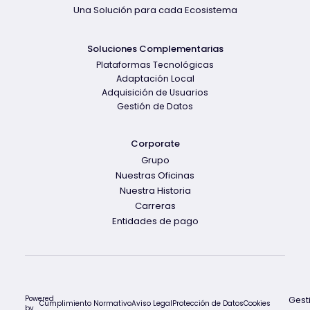
Una Solución para cada Ecosistema
Soluciones Complementarias
Plataformas Tecnológicas
Adaptación Local
Adquisición de Usuarios
Gestión de Datos
Corporate
Grupo
Nuestras Oficinas
Nuestra Historia
Carreras
Entidades de pago
Powered
Gest
Cumplimiento Normativo
Aviso Legal
Protección de Datos
Cookies
by