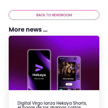
BACK TO NEWSROOM
More news ...
Digital Virgo lanza Hekaya Shorts,
el hogar de los dramas cortos