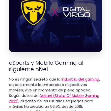
eSports y Mobile Gaming al
siguiente nivel
No es ningún secreto que la
industria del gaming
,
especialmente la enfocada a dispositivos
móviles, vive un momento de pleno apogeo.
Según datos de
DataAI (State Of Mobile Gaming
2022)
, el gasto de los usuarios en juegos para
móviles ha crecido un 56,9% desde 2018,