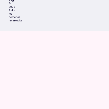
Virgo
©
2026
Todos
los
derechos
reservados