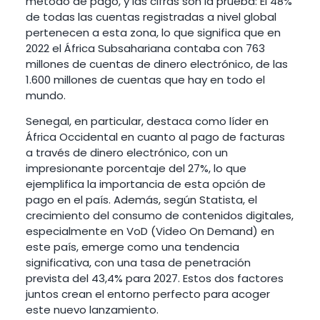
método de pago, y las cifras son la prueba: El 48%
de todas las cuentas registradas a nivel global
pertenecen a esta zona, lo que significa que en
2022 el África Subsahariana contaba con 763
millones de cuentas de dinero electrónico, de las
1.600 millones de cuentas que hay en todo el
mundo.
Senegal, en particular, destaca como líder en
África Occidental en cuanto al pago de facturas
a través de dinero electrónico, con un
impresionante porcentaje del 27%, lo que
ejemplifica la importancia de esta opción de
pago en el país. Además, según Statista, el
crecimiento del consumo de contenidos digitales,
especialmente en VoD (Video On Demand) en
este país, emerge como una tendencia
significativa, con una tasa de penetración
prevista del 43,4% para 2027. Estos dos factores
juntos crean el entorno perfecto para acoger
este nuevo lanzamiento.