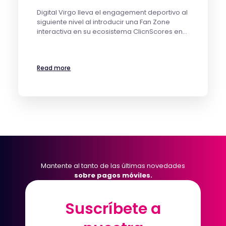
Digital Virgo lleva el engagement deportivo al
siguiente nivel al introducir una Fan Zone
interactiva en su ecosistema ClicnScores en…
Read more
Mantente al tanto de las últimas novedades
sobre pagos móviles.
Suscríbete a
Suscríbete a