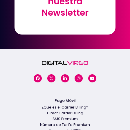
nuestra
nuestra
Newsletter
Newsletter
Pago Móvil
¿Qué es el Carrier Billing?
Direct Carrier Billing
SMS Premium
Número de Tarifa Premium