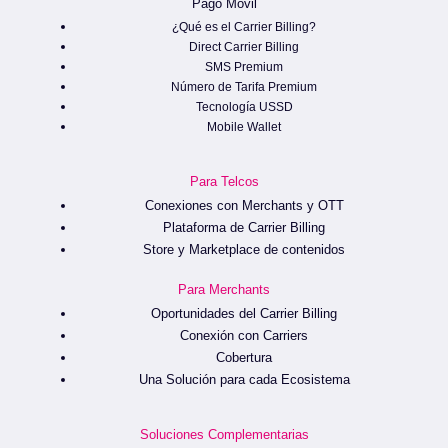
Pago Móvil
¿Qué es el Carrier Billing?
Direct Carrier Billing
SMS Premium
Número de Tarifa Premium
Tecnología USSD
Mobile Wallet
Para Telcos
Conexiones con Merchants y OTT
Plataforma de Carrier Billing
Store y Marketplace de contenidos
Para Merchants
Oportunidades del Carrier Billing
Conexión con Carriers
Cobertura
Una Solución para cada Ecosistema
Soluciones Complementarias