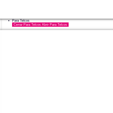
Para Telcos
Cerrar Para Telcos
Abrir Para Telcos