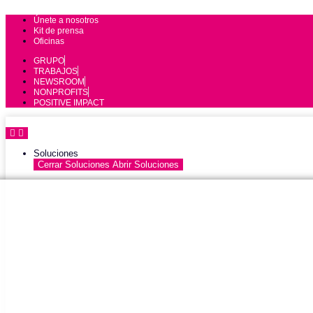
Únete a nosotros
Kit de prensa
Oficinas
GRUPO
TRABAJOS
NEWSROOM
NONPROFITS
POSITIVE IMPACT
Soluciones
Cerrar Soluciones
Abrir Soluciones