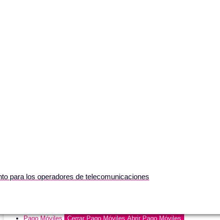
nto para los operadores de telecomunicaciones
Pago Móviles
Cerrar Pago Móviles
Abrir Pago Móviles